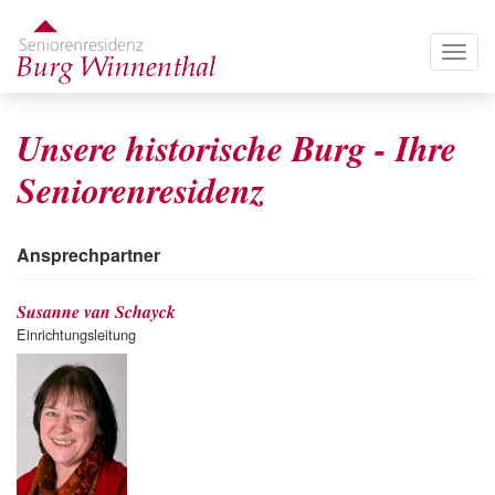
Direkt
zum
Togg
Inhalt
navig
Unsere historische Burg - Ihre
Seniorenresidenz
Ansprechpartner
Susanne van Schayck
Einrichtungsleitung